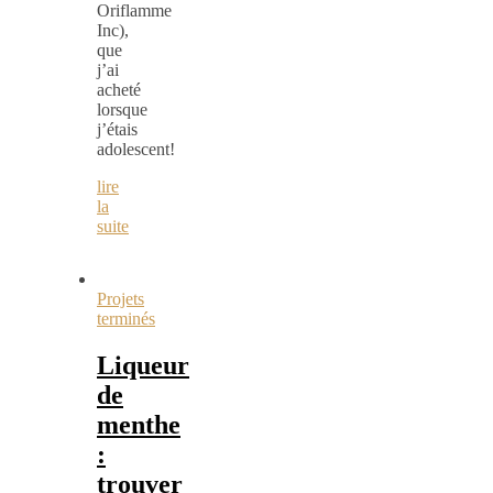
Oriflamme
Inc),
que
j’ai
acheté
lorsque
j’étais
adolescent!
lire
la
suite
Projets
terminés
Liqueur
de
menthe
:
trouver