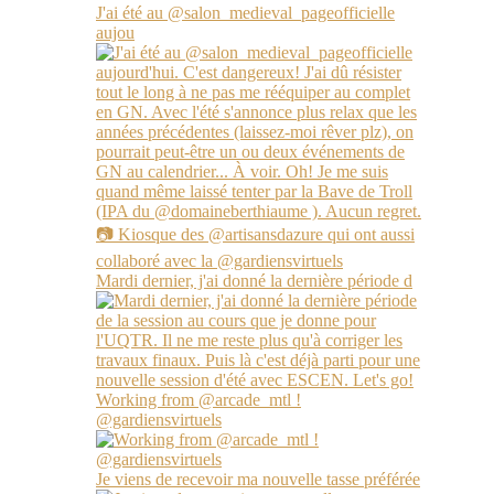
J'ai été au @salon_medieval_pageofficielle
aujou
Mardi dernier, j'ai donné la dernière période d
Working from @arcade_mtl !
@gardiensvirtuels
Je viens de recevoir ma nouvelle tasse préférée