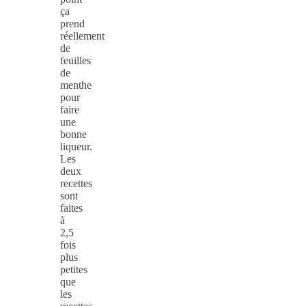
ça
prend
réellement
de
feuilles
de
menthe
pour
faire
une
bonne
liqueur.
Les
deux
recettes
sont
faites
à
2,5
fois
plus
petites
que
les