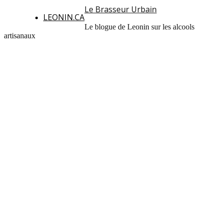
Le Brasseur Urbain
LEONIN.CA
Le blogue de Leonin sur les alcools
artisanaux