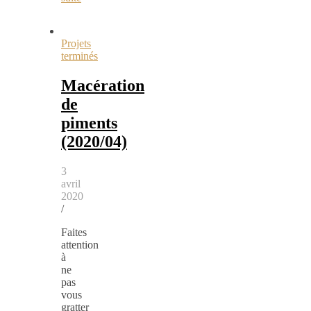
Projets
terminés
Macération
de
piments
(2020/04)
3
avril
2020
/
Faites
attention
à
ne
pas
vous
gratter