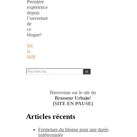
Première
expérience
depuis
l’ouverture
de
ce
blogue!
lire
la
suite
Bienvenue sur le site du
Brasseur Urbain
!
[SITE EN PAUSE]
Articles récents
Fermeture du blogue pour une durée
indéterminée