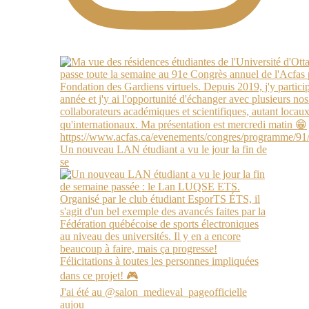
Un nouveau LAN étudiant a vu le jour la fin de
se
J'ai été au @salon_medieval_pageofficielle
aujou