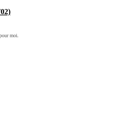
/02)
 pour moi.