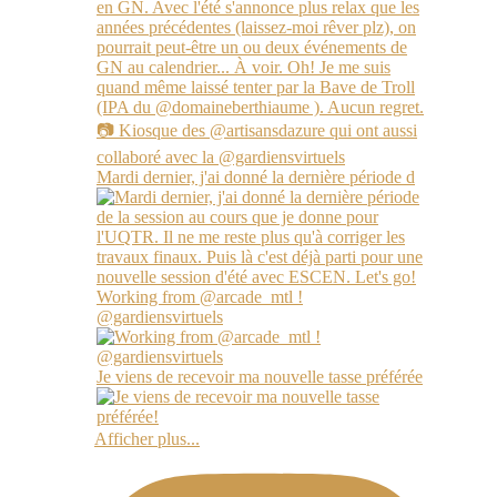
Mardi dernier, j'ai donné la dernière période d
Working from @arcade_mtl !
@gardiensvirtuels
Je viens de recevoir ma nouvelle tasse préférée
Afficher plus...