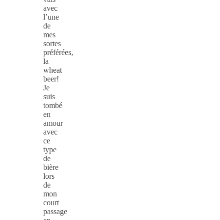
avec
l’une
de
mes
sortes
préférées,
la
wheat
beer!
Je
suis
tombé
en
amour
avec
ce
type
de
bière
lors
de
mon
court
passage