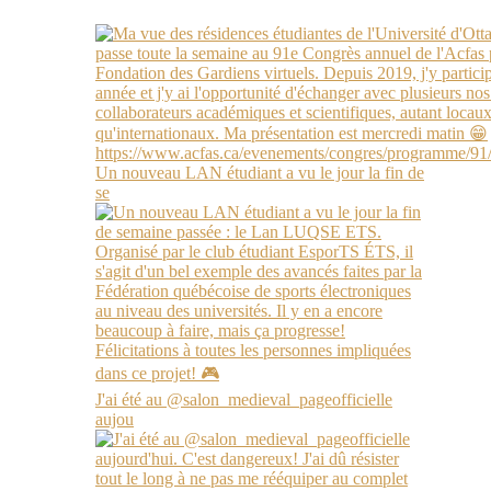
Un nouveau LAN étudiant a vu le jour la fin de
se
J'ai été au @salon_medieval_pageofficielle
aujou