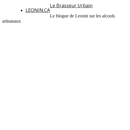
Le Brasseur Urbain
LEONIN.CA
Le blogue de Leonin sur les alcools
artisanaux