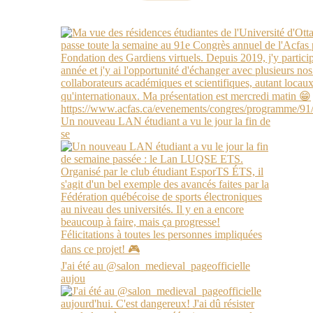
Un nouveau LAN étudiant a vu le jour la fin de
se
J'ai été au @salon_medieval_pageofficielle
aujou