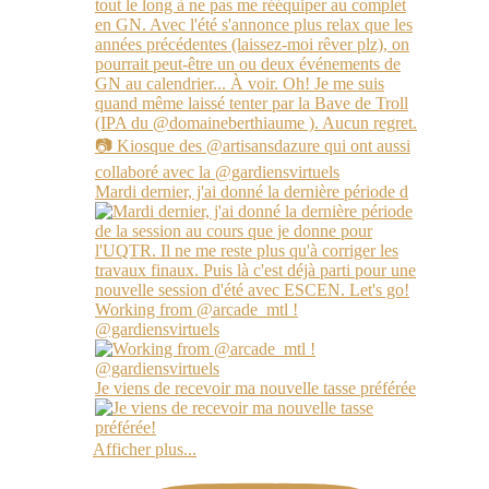
Mardi dernier, j'ai donné la dernière période d
Working from @arcade_mtl !
@gardiensvirtuels
Je viens de recevoir ma nouvelle tasse préférée
Afficher plus...