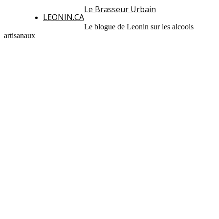
Le Brasseur Urbain
LEONIN.CA
Le blogue de Leonin sur les alcools
artisanaux