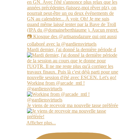
Mardi dernier, j'ai donné la dernière période d
Working from @arcade_mtl !
@gardiensvirtuels
Je viens de recevoir ma nouvelle tasse préférée
Afficher plus...