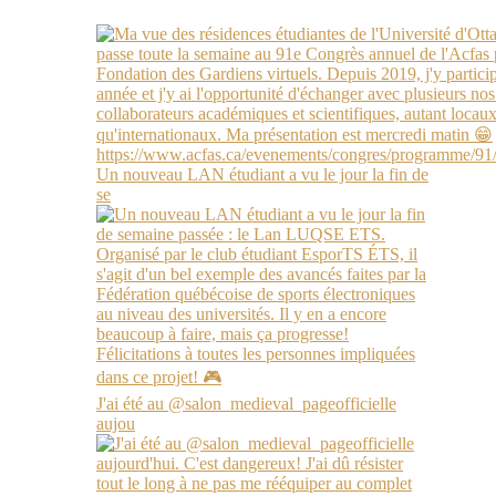
Un nouveau LAN étudiant a vu le jour la fin de
se
J'ai été au @salon_medieval_pageofficielle
aujou