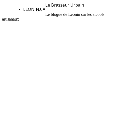
Le Brasseur Urbain
LEONIN.CA
Le blogue de Leonin sur les alcools
artisanaux