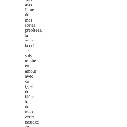
avec
l’une
de
mes
sortes
préférées,
la
wheat
beer!
Je
suis
tombé
en
amour
avec
ce
type
de
bière
lors
de
mon
court
passage