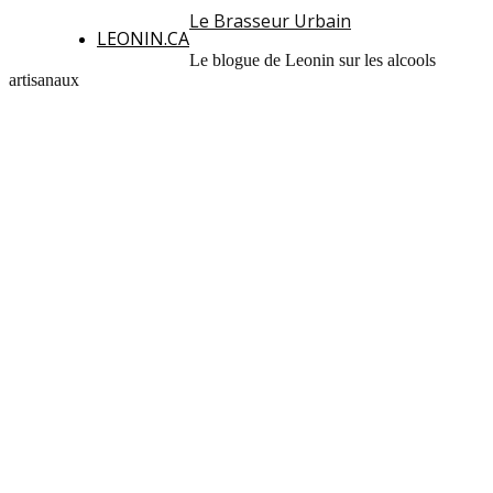
Le Brasseur Urbain
LEONIN.CA
Le blogue de Leonin sur les alcools
artisanaux