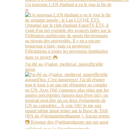
Un nouveau LAN étudiant a vu le jour la fin de
se
J'ai été au @salon_medieval_pageofficielle
aujou