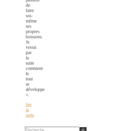
de
faire
soi-
même
ses
propres
boissons.
Je
verrai
par
la
suite
comment
le
tout
se
développe
».
lire
la
suite